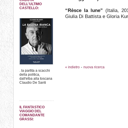
CADUTA
DELL'ULTIMO
CASTELLO:
“Rèsce la lune”
(Italia, 20
Giulia Di Battista e Gloria Ku
-
« indietro
nuova ricerca
. la partita a scacchi
della politica,
dall'elba alla toscana
Claudio De Santi
IL FANTASTICO
VIAGGIO DEL
COMANDANTE
GRASSI: